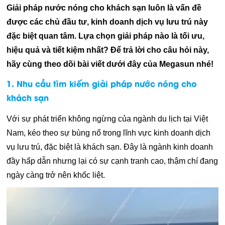
Giải pháp nước nóng cho khách sạn luôn là vấn đề
được các chủ đầu tư, kinh doanh dịch vụ lưu trú này
đặc biệt quan tâm. Lựa chọn giải pháp nào là tối ưu,
hiệu quả và tiết kiệm nhất? Để trả lời cho câu hỏi này,
hãy cùng theo dõi bài viết dưới đây của Megasun nhé!
1. Nhu cầu tìm kiếm giải pháp nước nóng cho
khách sạn
Với sự phát triển không ngừng của ngành du lịch tại Việt
Nam, kéo theo sự bùng nổ trong lĩnh vực kinh doanh dịch
vụ lưu trú, đặc biệt là khách sạn. Đây là ngành kinh doanh
đầy hấp dẫn nhưng lại có sự cạnh tranh cao, thậm chí đang
ngày càng trở nên khốc liệt.