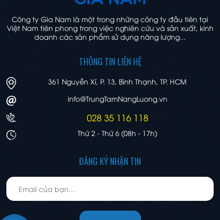
Công ty Gia Nam là một trong những công ty đầu tiên tại
Việt Nam tiên phong trong việc nghiên cứu và sản xuất, kinh
doanh các sản phẩm sử dụng năng lượng...
THÔNG TIN LIÊN HỆ
361 Nguyễn Xí, P. 13, Bình Thạnh, TP. HCM
info@TrungTamNangLuong.vn
028 35 116 118
Thứ 2 - Thứ 6 (08h - 17h)
ĐĂNG KÝ NHẬN TIN