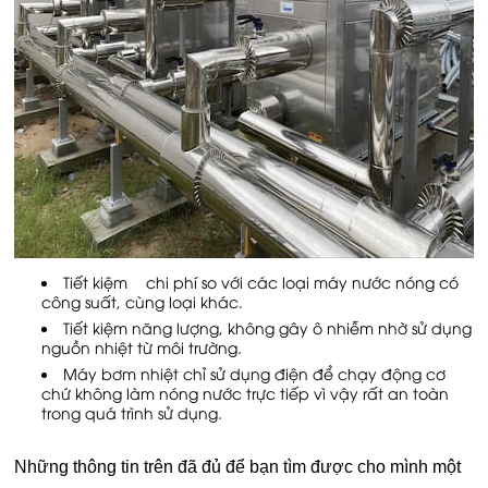
Tiết kiệm ¼ chi phí so với các loại máy nước nóng có
công suất, cùng loại khác.
Tiết kiệm năng lượng, không gây ô nhiễm nhờ sử dụng
nguồn nhiệt từ môi trường.
Máy bơm nhiệt chỉ sử dụng điện để chạy động cơ
chứ không làm nóng nước trực tiếp vì vậy rất an toàn
trong quá trình sử dụng.
Những thông tin trên đã đủ để bạn tìm được cho mình một