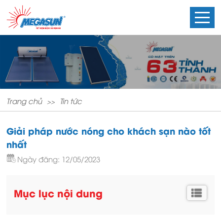
Trang chủ
Tin tức
Giải pháp nước nóng cho khách sạn nào tốt
nhất
Ngày đăng:
12/05/2023
Mục lục nội dung