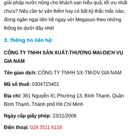
giải pháp nước nóng cho khách sạn hiệu quả, tối ưu nhất
chưa? Nếu cần tư vấn thêm hay có bất kỳ thắc mắc nào,
đừng ngần ngại liên hệ ngay với Megasun theo những
thông tin dưới đây nhé!
3. Thông tin liên hệ:
CÔNG TY TNHH SẢN XUẤT-THƯƠNG MẠI-DỊCH VỤ
GIA NAM
Tên giao dịch:
CÔNG TY TNHH SX-TM-DV GIA NAM
Mã số thuế:
0304715401
Địa chỉ:
361 Nguyễn Xí, Phường 13, Bình Thạnh, Quận
Bình Thạnh, Thành phố Hồ Chí Minh
Ngày cấp giấy phép:
23/11/2006
Điện thoại:
028 3511 6118