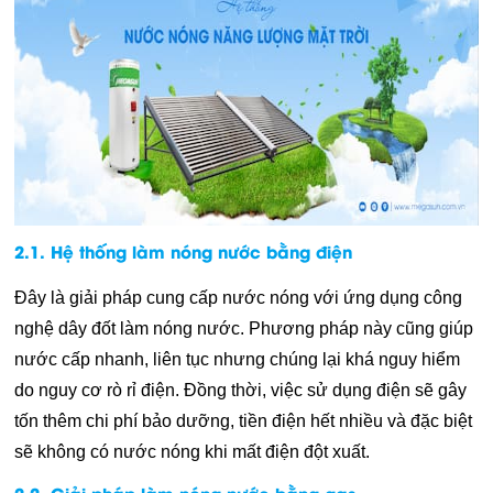
2.1. Hệ thống làm nóng nước bằng điện
Đây là giải pháp cung cấp nước nóng với ứng dụng công
nghệ dây đốt làm nóng nước. Phương pháp này cũng giúp
nước cấp nhanh, liên tục nhưng chúng lại khá nguy hiểm
do nguy cơ rò rỉ điện. Đồng thời, việc sử dụng điện sẽ gây
tốn thêm chi phí bảo dưỡng, tiền điện hết nhiều và đặc biệt
sẽ không có nước nóng khi mất điện đột xuất.
2.2. Giải pháp làm nóng nước bằng gas